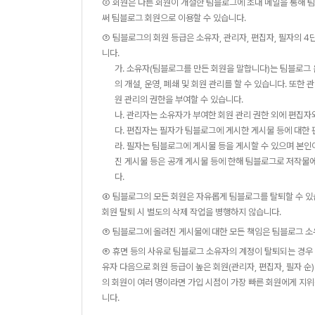
② 회원은 다른 회원이 개설한 팀블로그에 초대 메일을 통해 
써 팀블로그 회원으로 이용할 수 있습니다.
③ 팀블로그의 회원 등급은 소유자, 관리자, 편집자, 필자의 4
니다.
가. 소유자(팀블로그를 만든 회원을 말합니다)는 팀블로그 
의 개설, 운영, 폐쇄 및 회원 관리를 할 수 있습니다. 또
원 관리의 권한을 부여할 수 있습니다.
나. 관리자는 소유자가 부여한 회원 관리 권한 외에 편집자
다. 편집자는 필자가 팀블로그에 게시한 게시물 등에 대한 
라. 필자는 팀블로그에 게시물 등을 게시할 수 있으며 본인
진 게시물 등은 공개 게시물 등에 한해 팀블로그로 저작물에
다.
④ 팀블로그의 모든 회원은 자유롭게 팀블로그를 탈퇴할 수 있
회원 탈퇴 시 별도의 삭제 작업을 병행하지 않습니다.
⑤ 팀블로그에 올려진 게시물에 대한 모든 책임은 팀블로그 소
⑥ 휴면 등의 사유로 팀블로그 소유자의 계정이 탈퇴되는 경우
유자 다음으로 회원 등급이 높은 회원(관리자, 편집자, 필자 
의 회원이 여러 명이라면 가입 시점이 가장 빠른 회원에게 지
니다.