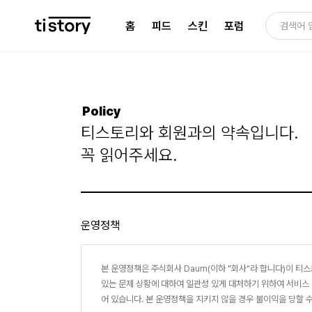
홈
피드
스킨
포럼
Policy
티스토리와 회원과의 약속입니다.
꼭 읽어주세요.
운영정책
본 운영정책은 주식회사 Daum(이하
"회사"
라 합니다)이 티스
있는 문제 상황에 대하여 일관성 있게 대처하기 위하여 서비스
어 있습니다. 본 운영정책을 지키지 않을 경우 불이익을 당할 수