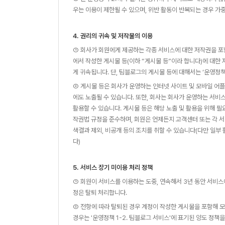
우는 이용이 제한될 수 있으며, 위반 활동이 반복되는 경우 가중
4. 권리의 귀속 및 저작물의 이용
① 회사가 회원에게 제공하는 각종 서비스에 대한 저작권을 포
에서 작성한 게시물 등(이하 “게시물 등”이라 합니다)에 대한
게 귀속됩니다. 단, 팀블로그의 게시물 등에 대해서는 ‘운영정책
② 게시물 등은 회사가 운영하는 인터넷 사이트 및 모바일 어플
에도 노출될 수 있습니다. 또한, 회사는 회사가 운영하는 서비
활용할 수 있습니다. 게시물 등은 해당 노출 및 활용을 위해 필요
작권법 규정을 준수하며, 회원은 언제든지 고객센터 또는 각 서
색결과 제외, 비공개 등의 조치를 취할 수 있습니다(다만 일부
다)
5. 서비스 장기 미이용 처리 정책
① 회원이 서비스를 이용하는 도중, 연속해서 3년 동안 서비스에
정은 탈퇴 처리합니다.
② 전항에 따라 탈퇴된 경우 계정이 작성한 게시물을 포함해 
경우는
'
운영정책 1-2. 팀블로그 서비스
'
에 표기된 양도 정책을