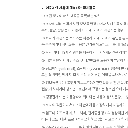
2. 이용제한 사유에 해당하는 금지활동
① 회원 정보에 허위 내용을 등록하는 행위
② 회사의 서비스에 게시된 정보를 변경하거나 서비스를 이용하
복제, 출판, 방송 등에 사용하거나 제3자에게 제공하는 행위
③ 회사가 제공하는 서비스를 이용하여 제3자에게 본인을 홍보
을 수수하거나 서비스를 이용할 권리를 양도하고 이를 대가로 
④ 회사 기타 제3자의 명예를 훼손하거나 지적재산권을 침해하
⑤ 다른 회원의 이메일주소 및 비밀번호를 도용하여 부당하게
⑥ 정크메일(junk mail), 스팸메일(spam mail), 행운의 편
또는 폭력적인 메시지 ·화상·음성 등이 담긴 메일을 보내거나 
⑦ 정보통신망이용촉진및정보보호등에관한법률 등 관련 법령에 
전송, 게시하거나 청소년보호법에서 규정하는 청소년 유해 매
⑧ 공공질서 또는 미풍양속에 위배되는 내용의 정보, 문장, 도형
⑨ 회사의 직원이나 서비스의 관리자를 가장하거나 사칭하여 
⑩ 컴퓨터 소프트웨어, 하드웨어, 전기통신 장비의 정상적인 가
컴퓨터 코드, 파일, 프로그램을 포함하고 있는 자료를 게시하
⑪ 스토킹(stalking) 등 다른 회원의 서비스 이용을 방해하는