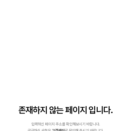
존재하지 않는 페이지 입니다.
에러 메세지
입력하신 페이지 주소를 확인해보시기 바랍니다.
궁금하신 사항은
고객센터
로 문의해 주시기 바랍니다.